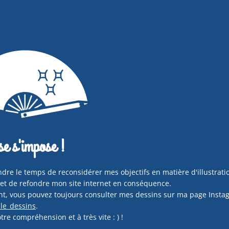
e s'impose !
ndre le temps de reconsidérer mes objectifs en matière d'illustrati
et de refondre mon site internet en conséquence.
nt, vous pouvez toujours consulter mes dessins sur ma page Insta
le_dessins
.
tre compréhension et à très vite : ) !